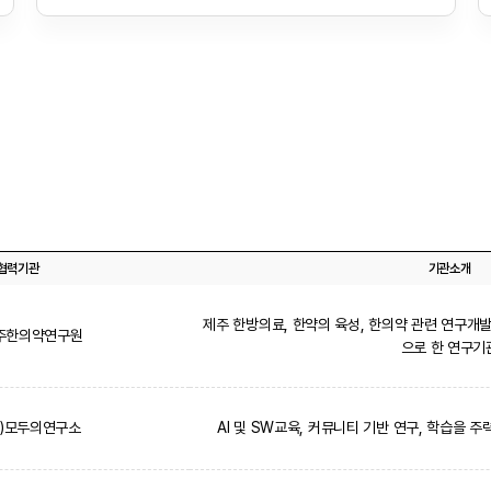
협력기관
기관소개
제주 한방의료, 한약의 육성, 한의약 관련 연구개발
주한의약연구원
으로 한 연구기
주)모두의연구소
AI 및 SW교육, 커뮤니티 기반 연구, 학습을 