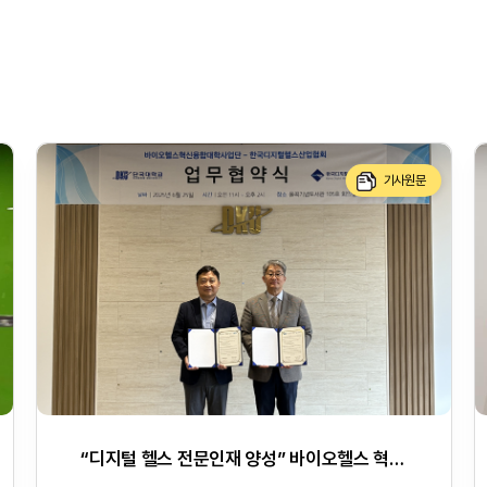
기사원문
“디지털 헬스 전문인재 양성” 바이오헬스 혁신융합대학, 한국디지털헬스산업협회와 업무협약 체결