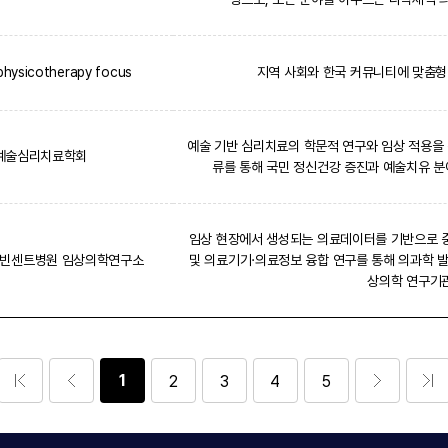
 physicotherapy focus
지역 사회와 한국 커뮤니티에 맞춤형
예술 기반 심리치료의 학문적 연구와 임상 적용을 
예술심리치료학회
류를 통해 국민 정신건강 증진과 예술치유 
임상 현장에서 생성되는 의료데이터를 기반으로 
성빈센트병원 임상의학연구소
및 의료기기·의료정보 융합 연구를 통해 의과학 
상의학 연구기
1
2
3
4
5