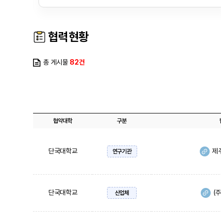
협력현황
총 게시물
82건
협약대학
구분
단국대학교
제
연구기관
단국대학교
(
산업체