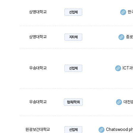
상명대학교
한
산업체
상명대학교
종로
지자체
우송대학교
ICT
산업체
우송대학교
대전
협회/학회
원광보건대학교
Chatswood phys
산업체