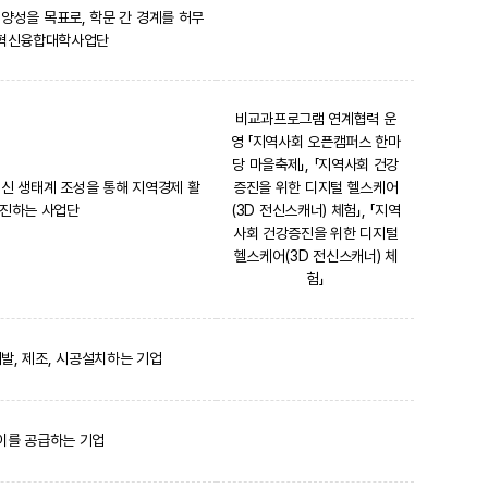
양성을 목표로, 학문 간 경계를 허무
 혁신융합대학사업단
비교과프로그램 연계협력 운
영 「지역사회 오픈캠퍼스 한마
당 마을축제」, 「지역사회 건강
혁신 생태계 조성을 통해 지역경제 활
증진을 위한 디지털 헬스케어
추진하는 사업단
(3D 전신스캐너) 체험」, 「지역
사회 건강증진을 위한 디지털
헬스케어(3D 전신스캐너) 체
험」
발, 제조, 시공설치하는 기업
이를 공급하는 기업