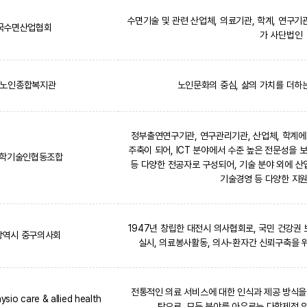
수면기술 및 관련 산업체, 의료기관, 학계, 연구기
국수면산업협회
가 사단법인
노인종합복지관
노인문화의 중심, 삶의 가치를 더
정부출연연구기관, 연구관리기관, 산업체, 학계
주축이 되어, ICT 분야에서 수준 높은 전문성을 
과학기술인협동조합
등 다양한 전공자로 구성되어, 기술 분야 외에 산업
기술경영 등 다양한 지
1947년 창립한 대전시 의사협회로, 국민 건강권
광역시 중구의사회
실시, 의료봉사활동, 의사-환자간 신뢰구축을 
전통적인 의료 서비스에 대한 인식과 제공 방식을
io care & allied health
탕으로, 모든 분야를 아우르는 다학제적 