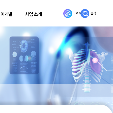
LMS
검색
리어개발
사업 소개