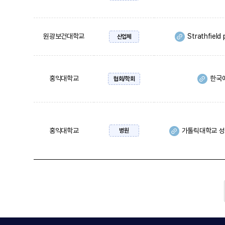
원광보건대학교
Strathfield
산업체
홍익대학교
한국
협회/학회
홍익대학교
가톨릭대학교 
병원