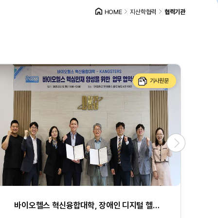
HOME
지산학협력
협력기관
기사원문
바이오헬스 혁신융합대학, 장애인 디지털 헬스케어 전문기업 캥스터즈와 업무협약 맺어