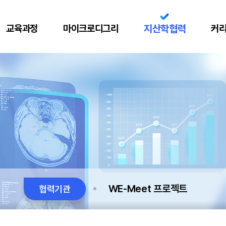
교육과정
마이크로디그리
지산학협력
커
WE-Meet 프로젝트
협력기관