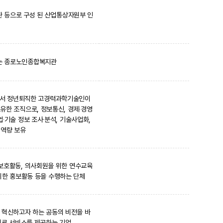
관 등으로 구성 된 산업통상자원부 인
하는 종로노인종합복지관
에서 정년퇴직한 고경력과학기술인이
보유한 조직으로, 정보통신, 경제‧경영
‧기술 정보 조사‧분석, 기술사업화,
원역량 보유
 보호활동, 의사회원을 위한 연수교육
위한 홍보활동 등을 수행하는 단체
 혁신하고자 하는 공동의 비전을 바
의료 서비스를 제공하는 기업