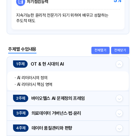
5%
자기점검능력
지속가능한 윤리적 전문가가 되기 위하여 배우고 성찰하는
주도적 태도
주제별 수업내용
전체열기
전체닫기
OT & 현 시대의 AI
1주제
· AI 리터러시의 정의
· AI 리터러시 핵심 영역
바이오헬스 AI 문제정의 프레임
2주제
의료데이터 거버넌스·법·윤리
3주제
데이터 품질관리와 편향
4주제