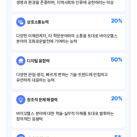
생명과 환경을 존중하며, 지역사회와 인류에 공헌하려는 덕성
20%
상호소통능력
다양한 이해관계자, 타 학문분야와의 소통을 토대로 바이오헬스
분야의 조화로운발전에 기여하는 능력
50%
디지털 융합력
다양한 관점·생각, 빠르게 변하는 기술·트렌드에 민첩하고
유연하게 대응하는 능력
20%
창조적 문제 해결력
바이오헬스 분야에 대한 학술·실무적 이해를 토대로 발휘하는
창의적인 응용력