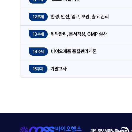
환경, 안전, 입고, 보관, 출고 관리
12주제
위탁관리, 문서작성, GMP 실사
13주제
바이오제품 품질관리개론
14주제
기말고사
15주제
개인정보처리방침