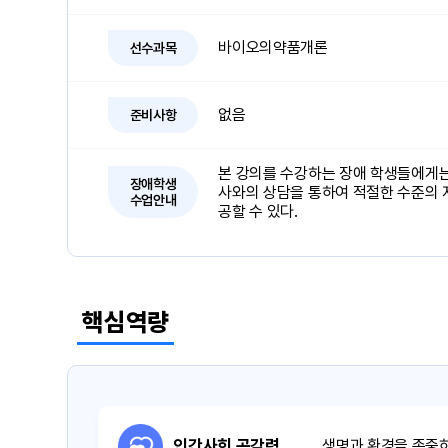
바이오의약품개론
선수과목
없음
준비사항
본 강의를 수강하는 장애 학생들에게는
장애학생
사와의 상담을 통하여 적절한 수준의 
수업안내
공할 수 있다.
핵심역량
인간사회 공감력
생명과 환경을 존중