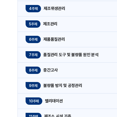
제조위생관리
4주제
제조관리
5주제
제품품질관리
6주제
품질관리 도구 및 불량품 원인 분석
7주제
중간고사
8주제
불량품 방지 및 공정관리
9주제
밸리데이션
10주제
제조소 시설 기준
11주제