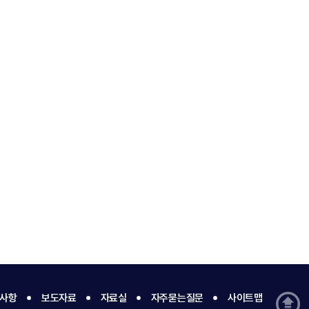
사항
보도자료
자료실
자주묻는질문
사이트맵