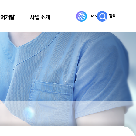
LMS
검색
리어개발
사업 소개