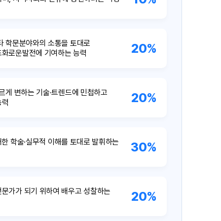
타 학문분야와의 소통을 토대로
20%
조화로운발전에 기여하는 능력
빠르게 변하는 기술·트렌드에 민첩하고
20%
능력
한 학술·실무적 이해를 토대로 발휘하는
30%
전문가가 되기 위하여 배우고 성찰하는
20%