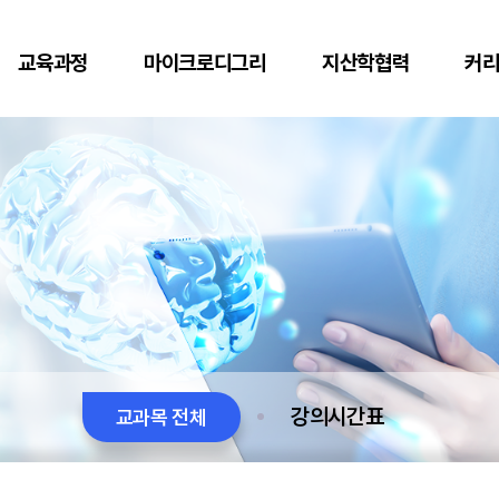
교육과정
마이크로디그리
지산학협력
커
강의시간표
교과목 전체