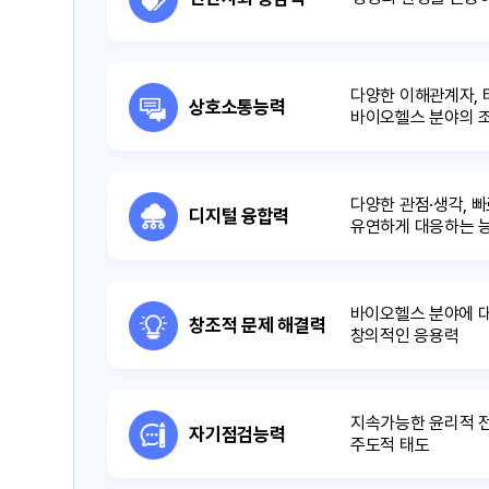
다양한 이해관계자, 
상호소통능력
바이오헬스 분야의 
다양한 관점·생각, 
디지털 융합력
유연하게 대응하는 
바이오헬스 분야에 대
창조적 문제 해결력
창의적인 응용력
지속가능한 윤리적 
자기점검능력
주도적 태도