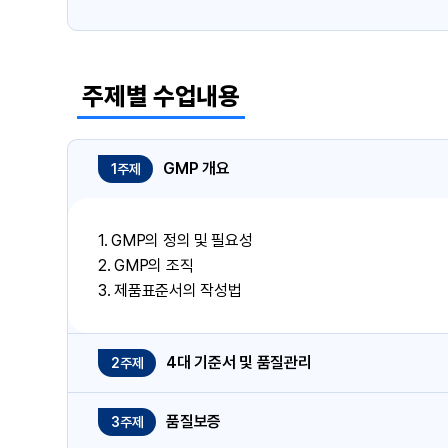
주제별 수업내용
GMP 개요
1주제
1. GMP의 정의 및 필요성
2. GMP의 조직
3. 제품표준서의 작성법
4대 기준서 및 품질관리
2주제
품질보증
3주제