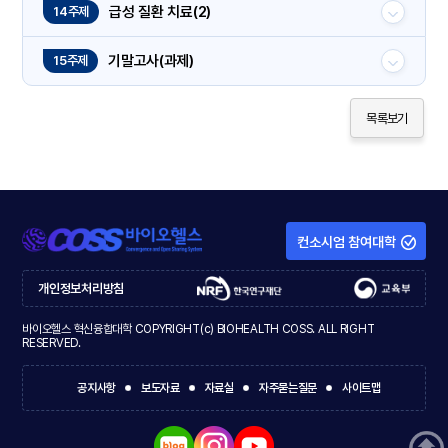
급성 질환 치료(2)
14주제
기말고사(과제)
15주제
목록보기
컨소시엄 참여대학
개인정보처리방침
바이오헬스 혁신융합대학 COPYRIGHT(c) BIOHEALTH COSS. ALL RIGHT
RESERVED.
공지사항
보도자료
자료실
자주묻는질문
사이트맵