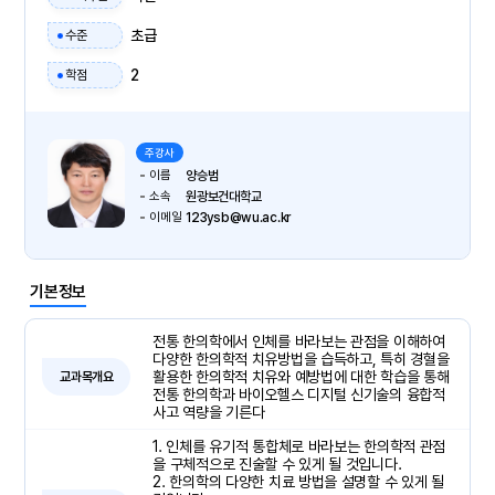
초급
수준
2
학점
주강사
이름
양승범
소속
원광보건대학교
이메일
123ysb@wu.ac.kr
기본정보
전통 한의학에서 인체를 바라보는 관점을 이해하여
다양한 한의학적 치유방법을 습득하고, 특히 경혈을
활용한 한의학적 치유와 예방법에 대한 학습을 통해
교과목개요
전통 한의학과 바이오헬스 디지털 신기술의 융합적
사고 역량을 기른다
1. 인체를 유기적 통합체로 바라보는 한의학적 관점
을 구체적으로 진술할 수 있게 될 것입니다.
2. 한의학의 다양한 치료 방법을 설명할 수 있게 될