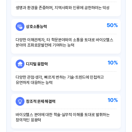
생명과 환경을 존중하며, 지역사회와 인류에 공헌하려는 덕성
50%
상호소통능력
다양한 이해관계자, 타 학문분야와의 소통을 토대로 바이오헬스
분야의 조화로운발전에 기여하는 능력
10%
디지털 융합력
다양한 관점·생각, 빠르게 변하는 기술·트렌드에 민첩하고
유연하게 대응하는 능력
10%
창조적 문제 해결력
바이오헬스 분야에 대한 학술·실무적 이해를 토대로 발휘하는
창의적인 응용력