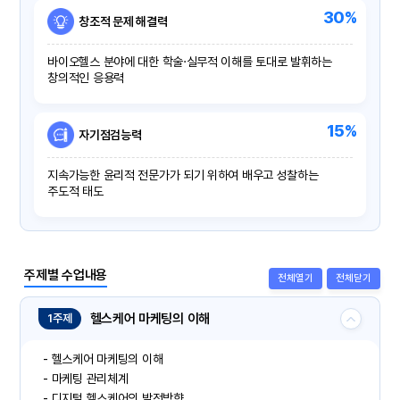
30%
창조적 문제 해결력
바이오헬스 분야에 대한 학술·실무적 이해를 토대로 발휘하는
창의적인 응용력
15%
자기점검능력
지속가능한 윤리적 전문가가 되기 위하여 배우고 성찰하는
주도적 태도
주제별 수업내용
전체열기
전체닫기
헬스케어 마케팅의 이해
1주제
- 헬스케어 마케팅의 이해
- 마케팅 관리체계
- 디지털 헬스케어의 발전방향