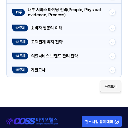
내부 서비스 마케팅 전략(People, Physical
11주
evidence, Process)
제
소비자 행동의 이해
12주제
고객관계 유지 전략
13주제
의료서비스 브랜드 관리 전략
14주제
기말고사
15주제
목록보기
컨소시엄 참여대학