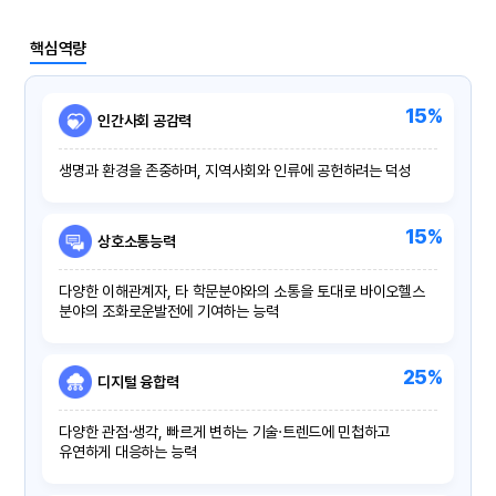
핵심역량
15%
인간사회 공감력
생명과 환경을 존중하며, 지역사회와 인류에 공헌하려는 덕성
15%
상호소통능력
다양한 이해관계자, 타 학문분야와의 소통을 토대로 바이오헬스
분야의 조화로운발전에 기여하는 능력
25%
디지털 융합력
다양한 관점·생각, 빠르게 변하는 기술·트렌드에 민첩하고
유연하게 대응하는 능력