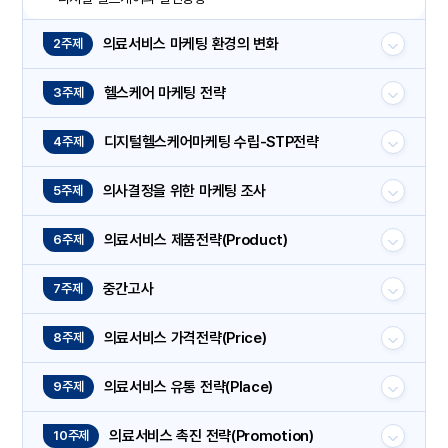
의료서비스 마케팅 환경의 변화
2주제
헬스케어 마케팅 전략
3주제
디지털헬스케어마케팅 수립-STP전략
4주제
의사결정을 위한 마케팅 조사
5주제
의료서비스 제품전략(Product)
6주제
중간고사
7주제
의료서비스 가격전략(Price)
8주제
의료서비스 유통 전략(Place)
9주제
의료서비스 촉진 전략(Promotion)
10주제