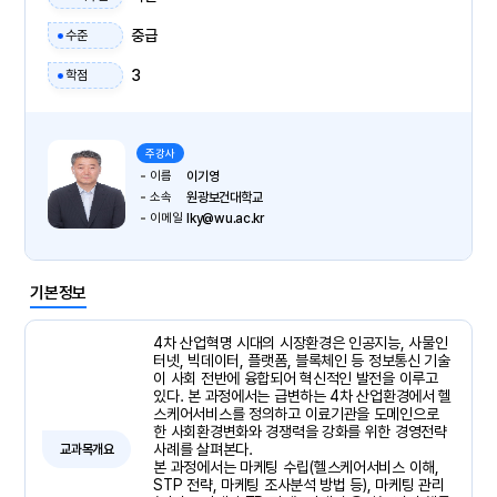
중급
수준
3
학점
주강사
이름
이기영
소속
원광보건대학교
이메일
lky@wu.ac.kr
기본정보
4차 산업혁명 시대의 시장환경은 인공지능, 사물인
터넷, 빅데이터, 플랫폼, 블록체인 등 정보통신 기술
이 사회 전반에 융합되어 혁신적인 발전을 이루고
있다. 본 과정에서는 급변하는 4차 산업환경에서 헬
스케어서비스를 정의하고 이료기관을 도메인으로
한 사회환경변화와 경쟁력을 강화를 위한 경영전략
사례를 살펴본다.
교과목개요
본 과정에서는 마케팅 수립(헬스케어서비스 이해,
STP 전략, 마케팅 조사분석 방법 등), 마케팅 관리