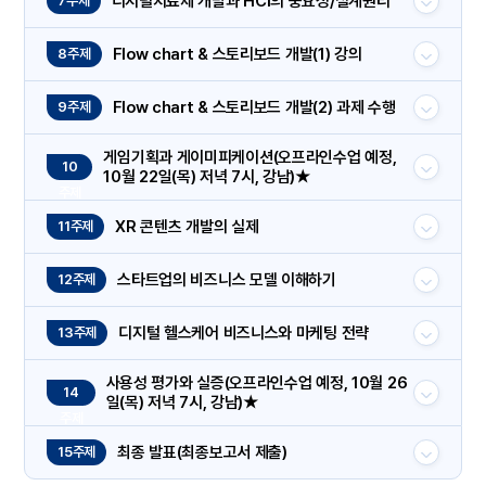
디지털치료제 개발과 HCI의 중요성/설계원리
7주제
Flow chart & 스토리보드 개발(1) 강의
8주제
Flow chart & 스토리보드 개발(2) 과제 수행
9주제
게임기획과 게이미피케이션(오프라인수업 예정,
10
10월 22일(목) 저녁 7시, 강남)★
주제
XR 콘텐츠 개발의 실제
11주제
스타트업의 비즈니스 모델 이해하기
12주제
디지털 헬스케어 비즈니스와 마케팅 전략
13주제
사용성 평가와 실증(오프라인수업 예정, 10월 26
14
일(목) 저녁 7시, 강남)★
주제
최종 발표(최종보고서 제출)
15주제