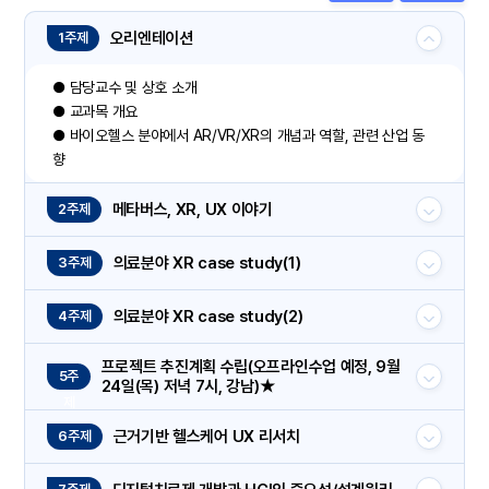
오리엔테이션
1주제
● 담당교수 및 상호 소개
● 교과목 개요
● 바이오헬스 분야에서 AR/VR/XR의 개념과 역할, 관련 산업 동
향
메타버스, XR, UX 이야기
2주제
의료분야 XR case study(1)
3주제
의료분야 XR case study(2)
4주제
프로젝트 추진계획 수립(오프라인수업 예정, 9월
5주
24일(목) 저녁 7시, 강남)★
제
근거기반 헬스케어 UX 리서치
6주제