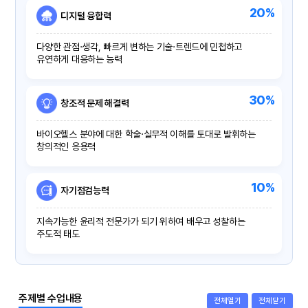
20%
디지털 융합력
다양한 관점·생각, 빠르게 변하는 기술·트렌드에 민첩하고
유연하게 대응하는 능력
30%
창조적 문제 해결력
바이오헬스 분야에 대한 학술·실무적 이해를 토대로 발휘하는
창의적인 응용력
10%
자기점검능력
지속가능한 윤리적 전문가가 되기 위하여 배우고 성찰하는
주도적 태도
주제별 수업내용
전체열기
전체닫기