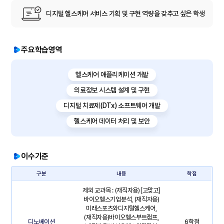
디지털 헬스케어 서비스 기획 및 구현 역량을 갖추고 싶은 학생
주요학습영역
헬스케어 애플리케이션 개발
의료정보 시스템 설계 및 구현
디지털 치료제(DTx) 소프트웨어 개발
헬스케어 데이터 처리 및 보안
이수기준
구분
내용
학점
제외 교과목 : (재직자용)[고맞고]
바이오헬스기업분석, (재직자용)
미래스포츠와디지털헬스케어,
(재직자용)바이오헬스부트캠프,
디노베이션
6학점