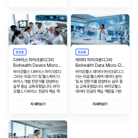
전공형
전공형
디바이스 마이크로디그리
데이터 마이크로디그리
Biohealth Device Micro-Degree
Biohealth Data Micro-Degree
바이오헬스 디바이스 마이크로디
바이오헬스 데이터 마이크로디그
그리는 의료기기 및 헬스케어 디
리는 의료·헬스케어 데이터 분석
바이스 개발 전문가를 양성하는
및 AI 전문가를 양성하는 실무 중
실무 중심 교육과정입니다. 바이
심 교육과정입니다. 바이오헬스
오헬스 디바이스 전공의 핵심 역
데이터 전공의 핵심 역량을 기반
량을 기반으로, 의료기기 설계부
으로, 의료 빅데이터 분석, 머신러
터 제작, 규제까지 실무에 필요한
닝, 의료 AI 개발에 필요한 실무 능
자세히보기
자세히보기
종합적인 역량을 함양합니다.
력을 함양합니다.