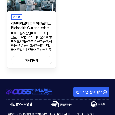
전공형
첨단바이오테크 마이크로디그리
Biohealth Cutting-edge Biotech Micro-Degree
바이오헬스 첨단바이오테크 마이
크로디그리는 첨단 바이오기술 및
바이오의약품 개발 전문가를 양성
하는 실무 중심 교육과정입니다.
바이오헬스 첨단바이오테크 전공
의 핵심 역량을 기반으로, 바이오
의약품 개발, 생산, 품질관리에 필
자세히보기
요한 실무 능력을 함양합니다.
컨소시엄 참여대학
개인정보처리방침
바이오헬스 혁신융합대학 COPYRIGHT(c) BIOHEALTH COSS. ALL RIGHT