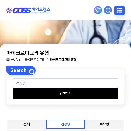
마이크로디그리 유형
HOME
마이크로디그리
마이크로디그리 유형
Search
검색하기
전체
트랙형
전공형