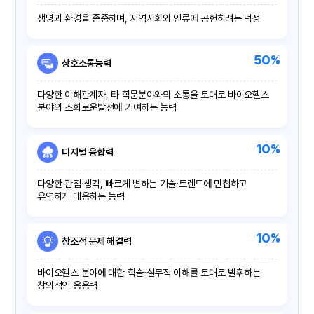
생명과 환경을 존중하며, 지역사회와 인류에 공헌하려는 덕성
50%
상호소통능력
다양한 이해관계자, 타 학문분야와의 소통을 토대로 바이오헬스
분야의 조화로운발전에 기여하는 능력
10%
디지털 융합력
다양한 관점·생각, 빠르게 변하는 기술·트렌드에 민첩하고
유연하게 대응하는 능력
10%
창조적 문제 해결력
바이오헬스 분야에 대한 학술·실무적 이해를 토대로 발휘하는
창의적인 응용력