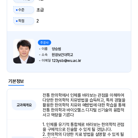
초급
수준
2
학점
주강사
이름
양승범
소속
원광보건대학교
이메일
123ysb@wu.ac.kr
기본정보
전통 한의학에서 인체를 바라보는 관점을 이해하여
다양한 한의학적 치유방법을 습득하고, 특히 경혈을
활용한 한의학적 치유와 예방법에 대한 학습을 통해
교과목개요
전통 한의학과 바이오헬스 디지털 신기술의 융합적
사고 역량을 기른다
1. 인체를 유기적 통합체로 바라보는 한의학적 관점
을 구체적으로 진술할 수 있게 될 것입니다.
2. 한의학의 다양한 치료 방법을 설명할 수 있게 될