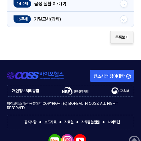
급성 질환 치료(2)
14주제
기말고사(과제)
15주제
목록보기
컨소시엄 참여대학
개인정보처리방침
바이오헬스 혁신융합대학 COPYRIGHT(c) BIOHEALTH COSS. ALL RIGHT
RESERVED.
공지사항
보도자료
자료실
자주묻는질문
사이트맵